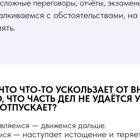
сложные переговоры, отчёты, экзамены
алкиваемся с обстоятельствами, на
иять
.
 ЧТО ЧТО-ТО УСКОЛЬЗАЕТ ОТ 
 ЧТО ЧАСТЬ ДЕЛ НЕ УДАЁТСЯ 
 ОТПУСКАЕТ?
—
авляемся
движемся дальше.
—
наступает истощение и теряе
мся