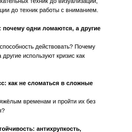
хательных техник до визуализаций,
ции до техник работы с вниманием.
: почему одни ломаются, а другие
 способность действовать? Почему
 другие используют кризис как
с: как не сломаться в сложные
тяжёлым временам и пройти их без
я?
тойчивость: антихрупкость,