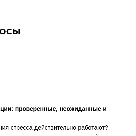
росы
ции: проверенные, неожиданные и
ния стресса действительно работают?