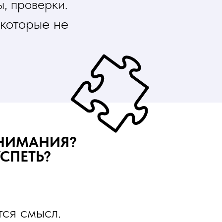
, проверки.
 которые не
ВНИМАНИЯ?
УСПЕТЬ?
тся смысл.