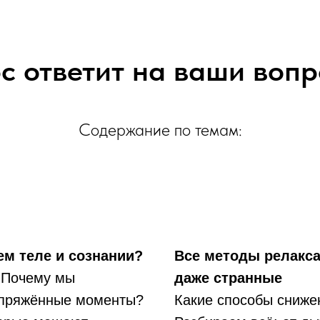
с ответит на ваши воп
Содержание по темам:
ем теле и сознании?
Все методы релакса
? Почему мы
даже странные
апряжённые моменты?
Какие способы сниже