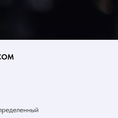
СОМ
определенный