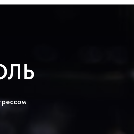
ОЛЬ
трессом