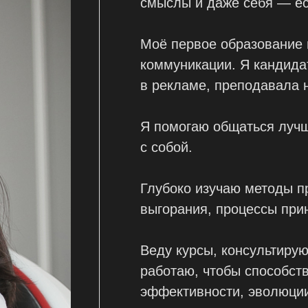
смыслы и даже себя — ес
Моё первое образование
коммуникации. Я кандида
в рекламе, преподавала 
Я помогаю общаться лучш
с собой.
Глубоко изучаю методы п
выгорания, процессы при
Веду курсы, консультиру
работаю, чтобы способст
эффективности, эволюции