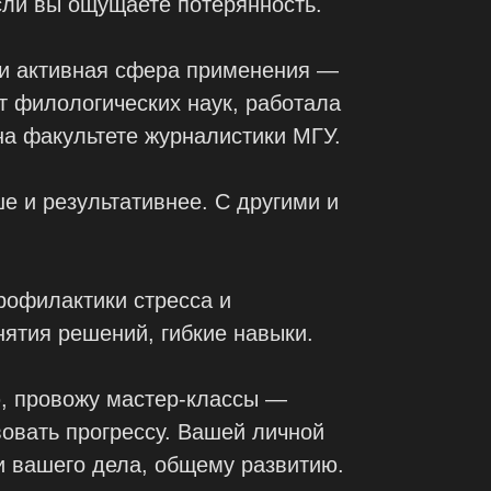
ли вы ощущаете потерянность.
 и активная сфера применения —
т филологических наук, работала
на факультете журналистики МГУ.
е и результативнее. С другими и
рофилактики стресса и
нятия решений, гибкие навыки.
ю, провожу мастер-классы —
вовать прогрессу. Вашей личной
 вашего дела, общему развитию.