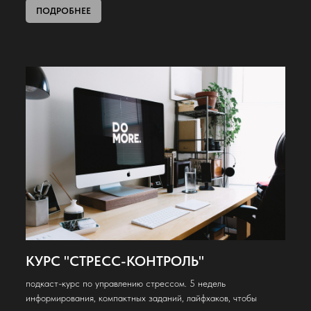
ПОДРОБНЕЕ
КУРС "СТРЕСС-КОНТРОЛЬ"
подкаст-курс по управлению стрессом. 5 недель
информирования, компактных заданий, лайфхаков, чтобы