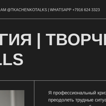
AM @TKACHENKOTALKS | WHATSAPP +7916 624 3323
ИЯ | ТВОРЧ
LLS
Я профессиональный кри
преодолеть трудные ситу