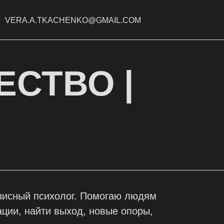
VERA.A.TKACHENKO@GMAIL.COM
ЕСТВО |
зисный психолог. Помогаю людям
ации, найти выход, новые опоры,