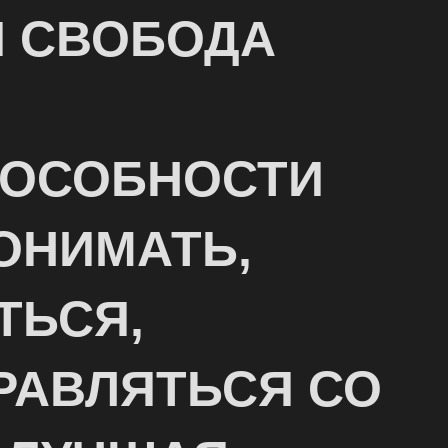
И СВОБОДА
ПОСОБНОСТИ
ОНИМАТЬ,
ТЬСЯ,
РАВЛЯТЬСЯ СО